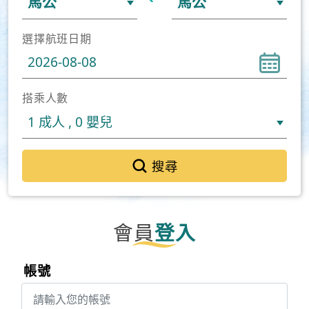
選擇航班日期
搭乘人數
搜尋
會員
登入
帳號