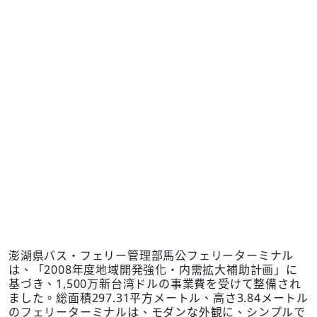
澎湖県バス・フェリー管理部馬公フェリーターミナル
は、「2008年度地域開発強化・内需拡大補助計画」に
基づき、1,500万新台湾ドルの事業費を受けて整備され
ました。総面積297.31平方メートル、高さ3.84メートル
のフェリーターミナルは、モダンな外観に、シンプルで