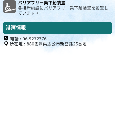
バリアフリー乗下船装置
各接岸施設にバリアフリー乗下船装置を設置し
ています。
港湾情報
電話 :
06-9272376
所在地 :
880澎湖県馬公市新営路25番地