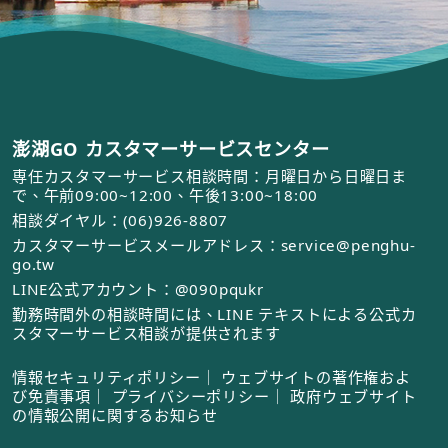
澎湖GO カスタマーサービスセンター
専任カスタマーサービス相談時間：月曜日から日曜日ま
で、午前09:00~12:00、午後13:00~18:00
相談ダイヤル：(06)926-8807
カスタマーサービスメールアドレス：service@penghu-
go.tw
LINE公式アカウント：@090pqukr
勤務時間外の相談時間には、LINE テキストによる公式カ
スタマーサービス相談が提供されます
情報セキュリティポリシー
｜
ウェブサイトの著作権およ
び免責事項
｜
プライバシーポリシー
｜
政府ウェブサイト
の情報公開に関するお知らせ