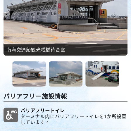
南海交通船観光桟橋待合室
バリアフリー施設情報
バリアフリートイレ
ターミナル内にバリアフリートイレを1か所設置
しています。